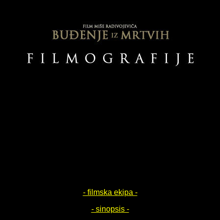
- filmska ekipa -
- sinopsis -