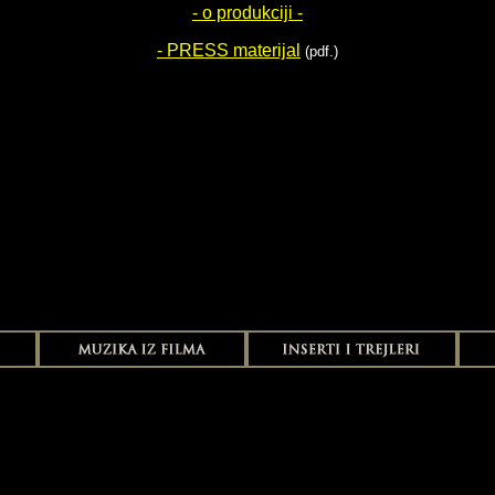
- o produkciji -
- PRESS materijal
(pdf.)