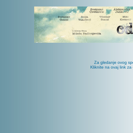
Za gledanje ovog spo
Kliknite na ovaj link z