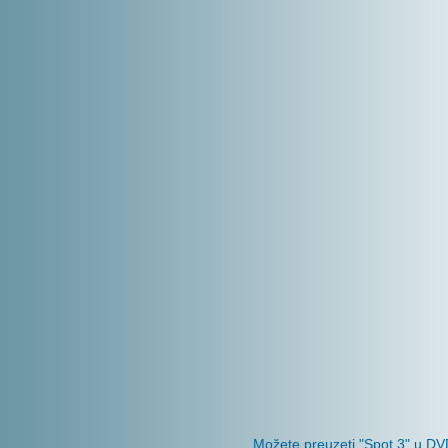
Možete preuzeti "Spot 3" u DVD 