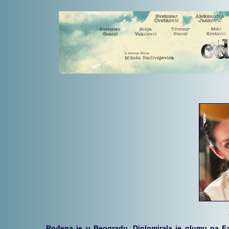
Rođena je u Beogradu. Diplomirala je glumu na Fa